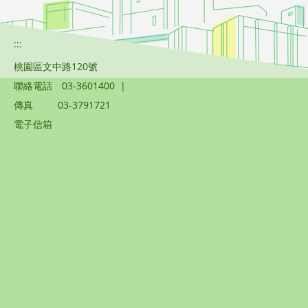
:::
桃園區文中路120號
聯絡電話
03-3601400
|
傳真
03-3791721
電子信箱