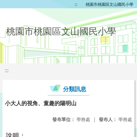
:::
桃園市桃園區文山國民小學
桃園市桃園區文山國民小學
:::
分類訊息
小大人的視角、童趣的陽明山
發布單位：
學務處
|
發布人：
學務處
說明：