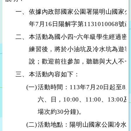
一、
依據內政部國家公園署陽明山國家公園
年7月16日陽解字第1131010068號
二、
本活動為國小四~六年級學生經過密
練習後，將於小油坑及冷水坑為遊客
說；歡迎前往參加，聽聽與大人不一
三、
本活動內容如下：
(一)
活動時間：113年7月20日起至8
六、日，10:00、11:00、13:00及
場次約30分鐘)。
(二)
活動地點：陽明山國家公園冷水