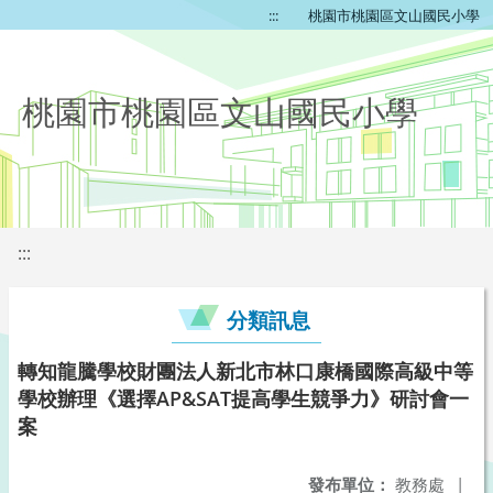
:::
桃園市桃園區文山國民小學
桃園市桃園區文山國民小學
:::
分類訊息
轉知龍騰學校財團法人新北市林口康橋國際高級中等
學校辦理《選擇AP&SAT提高學生競爭力》研討會一
案
發布單位：
教務處
|