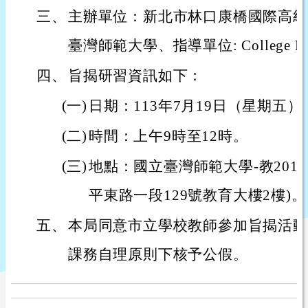
三、
主辦單位：新北市林口康橋國際高級
臺灣師範大學、指導單位: College 
四、
旨揭研習資訊如下：
(一)
日期：113年7月19日（星期五）
(二)
時間：上午9時至12時。
(三)
地點：國立臺灣師範大學-教201
平東路一段129號教育大樓2樓)。
五、
本局同意市立學校教師參加旨揭活動
課務自理原則下核予公假。