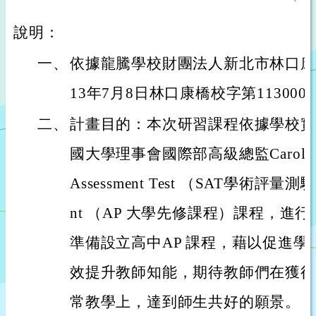
說明：
一、
依據龍騰學校財團法人新北市林口康
13年7月8日林口康橋校字第113000
二、
計畫目的：本次研習課程依據學校實
國大學理事會國際部高級總監Carol Choo
Assessment Test （SAT學術評量測驗）
nt （AP 大學先修課程）課程，進
準備設立高中AP 課程，藉以促進
效提升教師知能，期待教師們在獲得
常教學上，達到師生共好的願景。