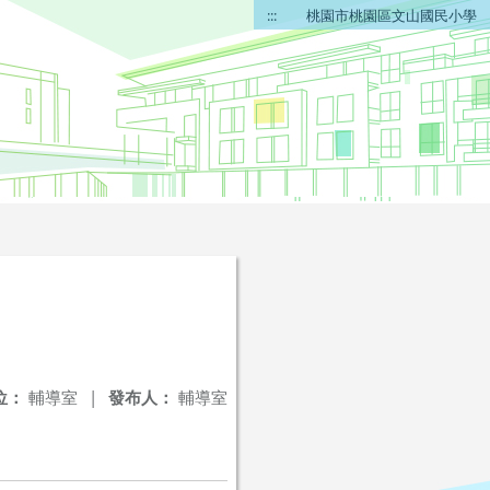
:::
桃園市桃園區文山國民小學
位：
輔導室
|
發布人：
輔導室