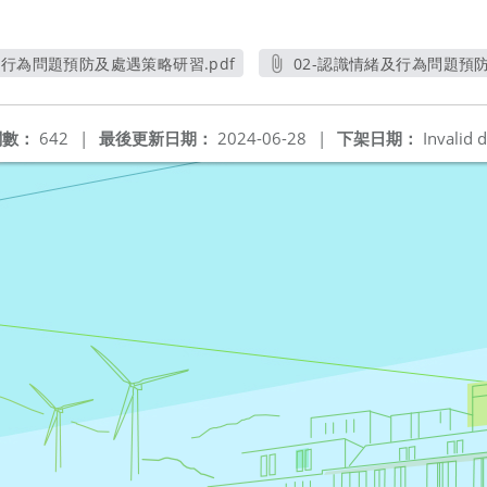
及行為問題預防及處遇策略研習.pdf
02-認識情緒及行為問題預防
另開新視窗
閱數：
642
|
最後更新日期：
2024-06-28
|
下架日期：
Invalid d