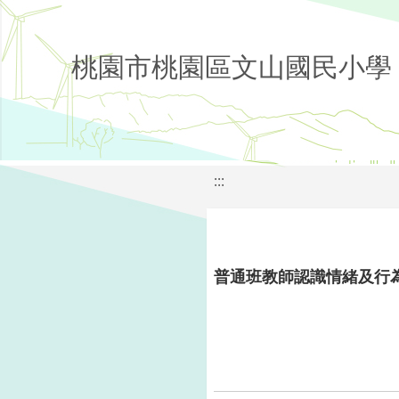
桃園市桃園區文山國民小學
:::
普通班教師認識情緒及行