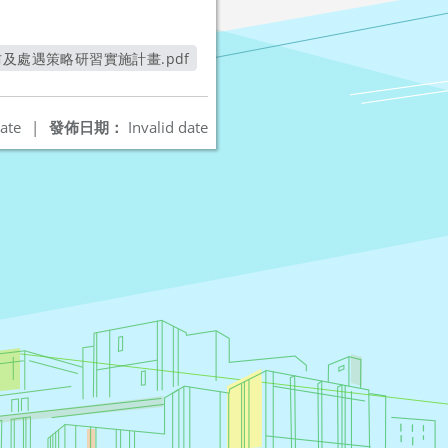
及處遇策略研習實施計畫.pdf
另開新視窗
ate
|
發佈日期：
Invalid date