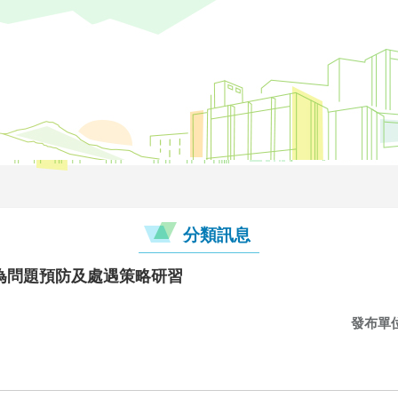
分類訊息
為問題預防及處遇策略研習
發布單