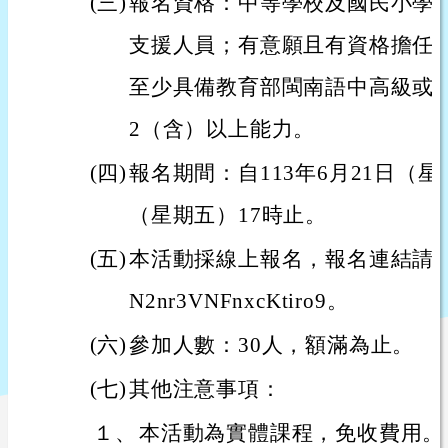
(三)
報名資格：中等學校及國民小學
支援人員；有意願且有資格擔任
至少具備教育部閩南語中高級或
2（含）以上能力。
(四)
報名期間：自113年6月21日（星
（星期五）17時止。
(五)
本活動採線上報名，報名連結請點選：http
N2nr3VNFnxcKtiro9。
(六)
參加人數：30人，額滿為止。
(七)
其他注意事項：
１、
本活動為實體課程，免收費用。