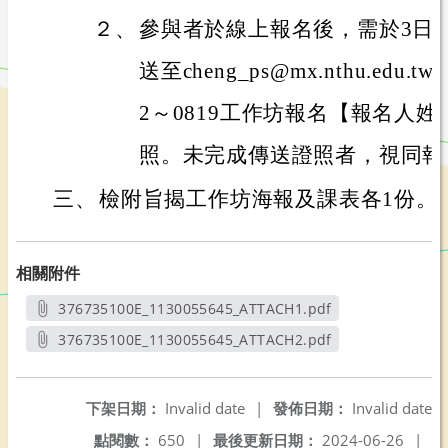
２、
參與者於線上報名後，需於3日
送至cheng_ps@mx.nthu.ed
2～0819工作坊報名【報名人
照。未完成傳送證照者，視同報
三、
檢附旨揭工作坊海報及課表各1份。
相關附件
376735100E_1130055645_ATTACH1.pdf
另開新視窗
376735100E_1130055645_ATTACH2.pdf
另開新視窗
下架日期：
Invalid date
|
發佈日期：
Invalid date
點閱數：
650
|
最後更新日期：
2024-06-26
|