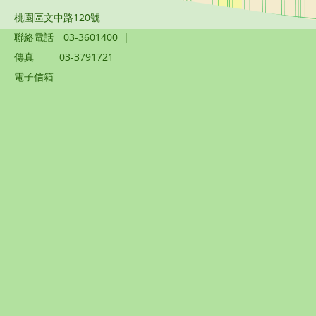
桃園區文中路120號
聯絡電話
03-3601400
|
傳真
03-3791721
電子信箱