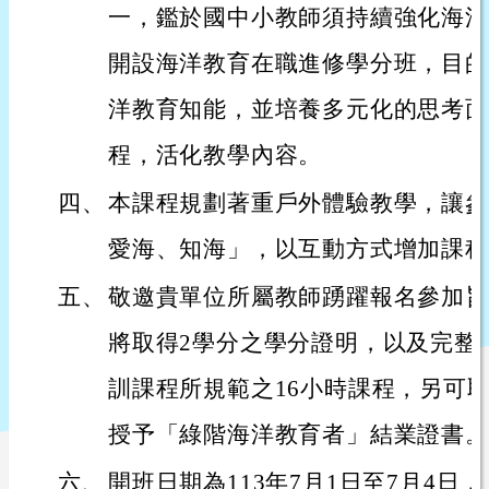
一，鑑於國中小教師須持續強化海洋
開設海洋教育在職進修學分班，目的
洋教育知能，並培養多元化的思考面
程，活化教學內容。
四、
本課程規劃著重戶外體驗教學，讓參
愛海、知海」，以互動方式增加課程
五、
敬邀貴單位所屬教師踴躍報名參加旨
將取得2學分之學分證明，以及完整
訓課程所規範之16小時課程，另可
授予「綠階海洋教育者」結業證書。
六、
開班日期為113年7月1日至7月4日，