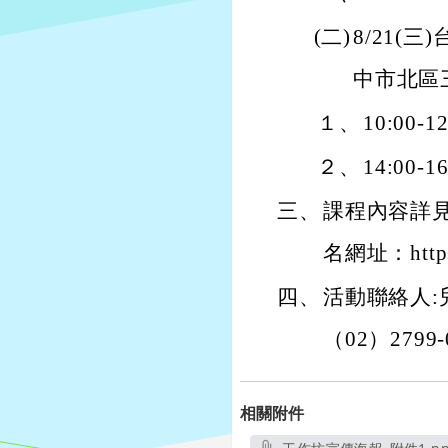
(二)
8/21(
中市北區三
１、
10:0
２、
14:00
三、
課程內容詳
名網址：https:
四、
活動聯絡人:
（02）2799
相關附件