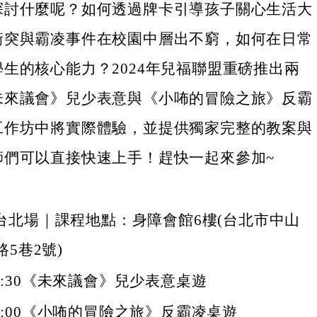
探討什麼呢？如何透過牌卡引導孩子關心生活大
衝突與霸凌事件在校園中層出不窮，如何在日常
生的核心能力？2024年兒福聯盟重磅推出兩
未來議會》兒少表意與《小咘的冒險之旅》反霸
工作坊中將實際體驗，並提供獨家完整的教案與
師們可以直接快速上手！趕快一起來參加~
三)台北場｜課程地點：身障會館6樓(台北市中山
5巷2號)
-12:30《未來議會》兒少表意桌遊
0-16:00《小咘的冒險之旅》反霸凌桌遊