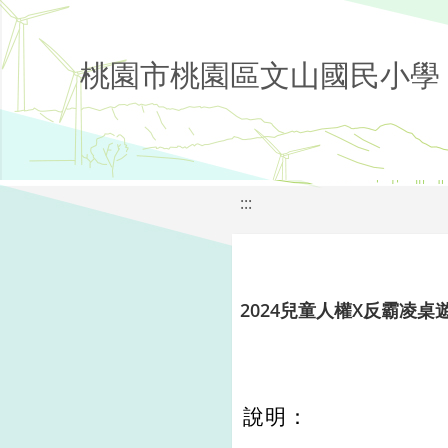
桃園市桃園區文山國民小學
:::
2024兒童人權X反霸凌桌
說明：