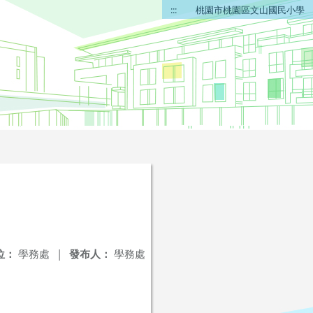
:::
桃園市桃園區文山國民小學
位：
學務處
|
發布人：
學務處