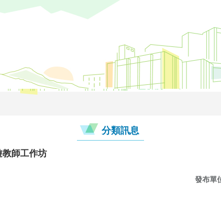
分類訊息
遊教師工作坊
發布單