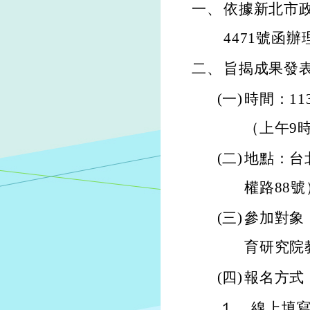
一、
依據新北市政府
4471號函辦
二、
旨揭成果發
(一)
時間：11
（上午9
(二)
地點：台
權路88號
(三)
參加對象
育研究院
(四)
報名方式
１、
線上填寫報