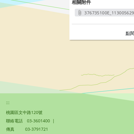
相關附件
376735100E_11300562
另開
點
:::
桃園區文中路120號
聯絡電話
03-3601400
|
傳真
03-3791721