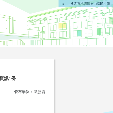
:::
桃園市桃園區文山國民小學
資訊1份
發布單位：
教務處
|