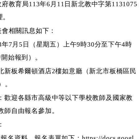
教育局113年6月11日新北教中字第1131075
理。
表會相關訊息如下：
3年7月5日（星期五）上午9時30分至下午4時
時開始報到）。
北新板希爾頓酒店2樓如意廳（新北市板橋區民
）。
：歡迎各縣市高級中等以下學校教師及國家教
教師自由報名參加。
：
名資料，報名表單如下：https://docs.googl