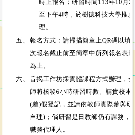
時止報名；研習時間113年10月
至下午4時，於樹德科技大學推
理。
五、
報名方式：請掃描簡章上QR碼以填
次報名截止前至簡章中所列報名表連
為止。
六、
旨揭工作坊採實體課程方式辦理，全
師將核發6小時研習時數。請貴校本
(差)假登記，並請依教師實際參與研
自理)；倘研習是日教師仍有課務，
職務代理人。