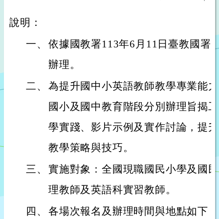
說明：
一、
依據國教署113年6月11日臺教國署國字
辦理。
二、
為提升國中小英語教師教學專業能力
國小及國中教育階段分別辦理旨揭工
學實踐、影片示例及實作討論，提升
教學策略與技巧。
三、
實施對象：全國現職國民小學及國民
理教師及英語科實習教師。
四、
各場次報名及辦理時間與地點如下：