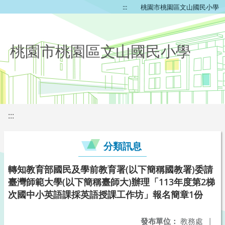
:::
桃園市桃園區文山國民小學
桃園市桃園區文山國民小學
:::
分類訊息
轉知教育部國民及學前教育署(以下簡稱國教署)委請
臺灣師範大學(以下簡稱臺師大)辦理「113年度第2梯
次國中小英語課採英語授課工作坊」報名簡章1份
發布單位：
教務處
|