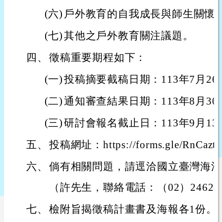
(六)
戶外教育的自我成長與師生關懷
(七)
其他之戶外教育關注議題。
四、
徵稿重要期程如下：
(一)
投稿摘要截稿日期：113年7月2
(二)
通知審查結果日期：113年8月3
(三)
研討會報名截止日：113年9月1
五、
投稿網址：https://forms.gle/RnCaz
六、
倘有相關問題，請逕洽國立臺灣海洋
（許先生，聯絡電話：（02）2462-2
七、
檢附旨揭徵稿計畫書及海報各1份。