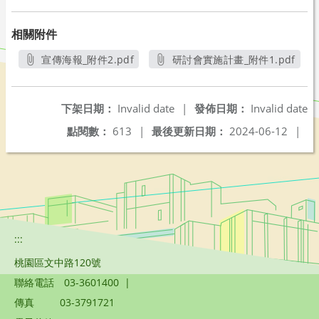
相關附件
宣傳海報_附件2.pdf
研討會實施計畫_附件1.pdf
另開新視窗
另開新視窗
下架日期：
Invalid date
|
發佈日期：
Invalid date
點閱數：
613
|
最後更新日期：
2024-06-12
|
:::
桃園區文中路120號
聯絡電話
03-3601400
|
傳真
03-3791721