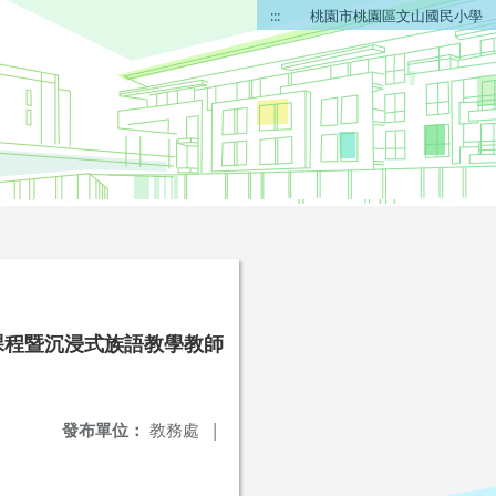
:::
桃園市桃園區文山國民小學
課程暨沉浸式族語教學教師
發布單位：
教務處
|