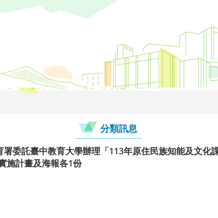
分類訊息
育署委託臺中教育大學辦理「113年原住民族知能及文化
實施計畫及海報各1份