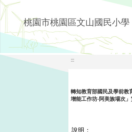
桃園市桃園區文山國民小學
:::
轉知教育部國民及學前教
增能工作坊-阿美族場次」
說明：