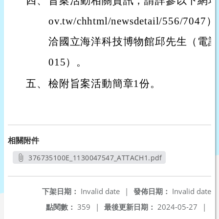
四、
旨案活動相關資訊，請詳參以下網址（https
ov.tw/chhtml/newsdetail/55
洽國立海洋科技博物館邱先生（電話：02
015）。
五、
檢附旨案活動簡章1份。
相關附件
376735100E_1130047547_ATTACH1.pdf
另開新視窗
下架日期：
Invalid date
|
發佈日期：
Invalid date
點閱數：
359
|
最後更新日期：
2024-05-27
|