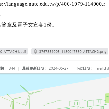
/language.nutc.edu.tw/p/406-1079-114000,r
詢。
名簡章及電子文宣各1份。
30_ATTACH1.pdf
376735100E_1130047530_ATTACH2.png
新視窗
另開新視窗
閱數：
344
|
最後更新日期：
2024-05-27
|
下架日期：
Invalid d