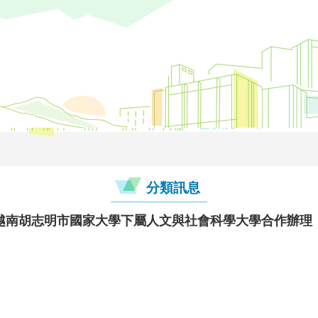
分類訊息
越南胡志明市國家大學下屬人文與社會科學大學合作辦理