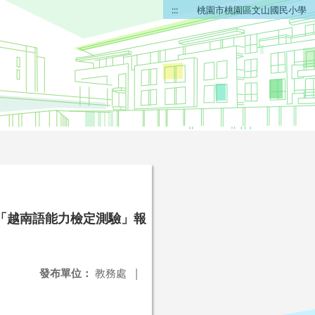
:::
桃園市桃園區文山國民小學
「越南語能力檢定測驗」報
發布單位：
教務處
|