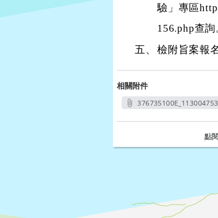
驗」專區https:/
156.php查
五、
檢附旨案報
相關附件
376735100E_11300475
另開
點