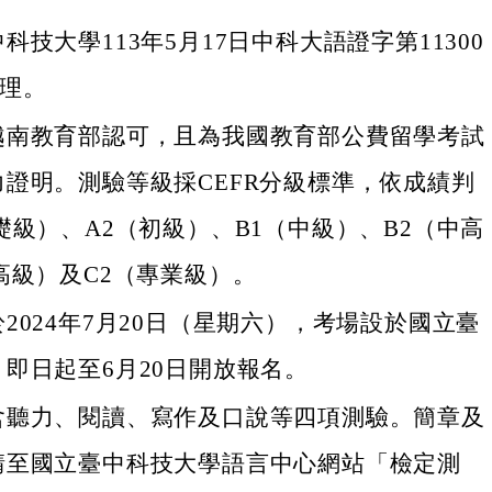
科技大學113年5月17日中科大語證字第11300
辦理。
越南教育部認可，且為我國教育部公費留學考試
證明。測驗等級採CEFR分級標準，依成績判
礎級）、A2（初級）、B1（中級）、B2（中高
高級）及C2（專業級）。
2024年7月20日（星期六），考場設於國立臺
即日起至6月20日開放報名。
含聽力、閱讀、寫作及口說等四項測驗。簡章及
請至國立臺中科技大學語言中心網站「檢定測