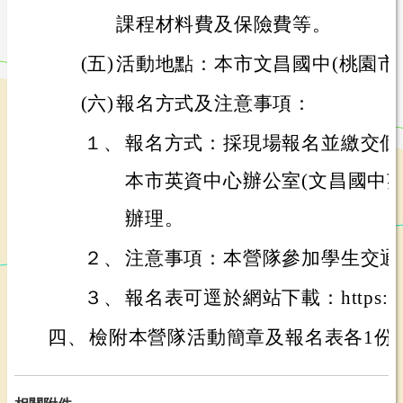
課程材料費及保險費等。
(五)
活動地點：本市文昌國中(桃園市桃
(六)
報名方式及注意事項：
１、
報名方式：採現場報名並繳交個
本市英資中心辦公室(文昌國中英
辦理。
２、
注意事項：本營隊參加學生交通
３、
報名表可逕於網站下載：https://re
四、
檢附本營隊活動簡章及報名表各1份