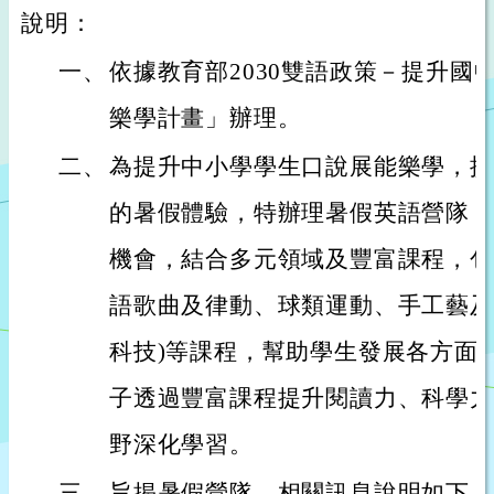
說明：
一、
依據教育部2030雙語政策－提升國
樂學計畫」辦理。
二、
為提升中小學學生口說展能樂學，提
的暑假體驗，特辦理暑假英語營隊，
機會，結合多元領域及豐富課程，包
語歌曲及律動、球類運動、手工藝及
科技)等課程，幫助學生發展各方面
子透過豐富課程提升閱讀力、科學力
野深化學習。
三、
旨揭暑假營隊，相關訊息說明如下：