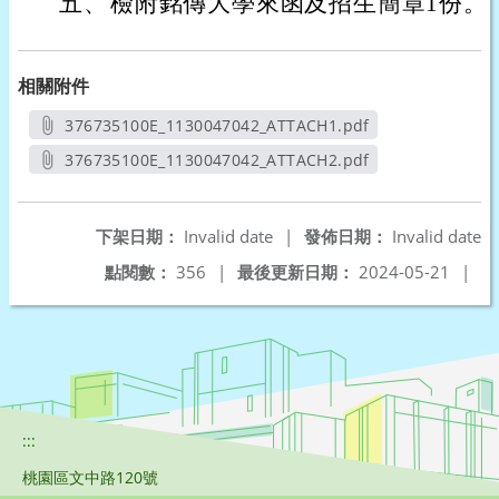
五、
檢附銘傳大學來函及招生簡章1份。
相關附件
376735100E_1130047042_ATTACH1.pdf
另開新視窗
376735100E_1130047042_ATTACH2.pdf
另開新視窗
下架日期：
Invalid date
|
發佈日期：
Invalid date
點閱數：
356
|
最後更新日期：
2024-05-21
|
:::
桃園區文中路120號