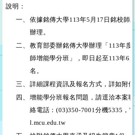
說明：
一、
依據銘傳大學113年5月17日銘校師課字
辦理。
二、
教育部委辦銘傳大學辦理「113年
師增能學分班」，即日起至113年6月
名。
三、
詳細課程資訊及報名方式，詳如附件
四、
增能學分班報名問題，請逕洽本案聯
絡電話：(03)350-7001分機5335，
l.mcu.edu.tw