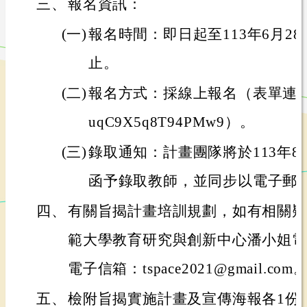
三、
報名資訊：
(一)
報名時間：即日起至113年6月2
止。
(二)
報名方式：採線上報名（表單連結：https
uqC9X5q8T94PMw9）。
(三)
錄取通知：計畫團隊將於113年8
函予錄取教師，並同步以電子郵
四、
有關旨揭計畫培訓規劃，如有相關疑
範大學教育研究與創新中心潘小姐電話：(0
電子信箱：tspace2021@gmail.com
五、
檢附旨揭實施計畫及宣傳海報各1份