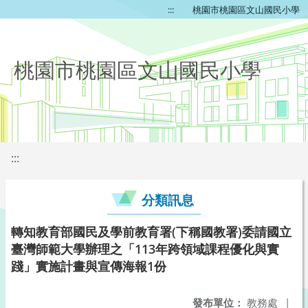
:::
桃園市桃園區文山國民小學
桃園市桃園區文山國民小學
:::
分類訊息
轉知教育部國民及學前教育署(下稱國教署)委請國立
臺灣師範大學辦理之「113年跨領域課程優化與實
踐」實施計畫與宣傳海報1份
發布單位：
教務處
|