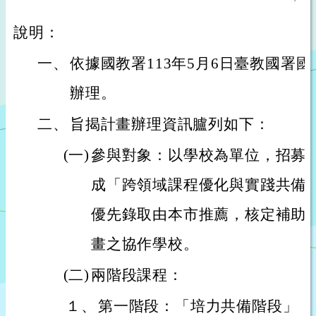
說明：
一、
依據國教署113年5月6日臺教國署國字第
辦理。
二、
旨揭計畫辦理資訊臚列如下：
(一)
參與對象：以學校為單位，招募
成「跨領域課程優化與實踐共備
優先錄取由本市推薦，核定補助
畫之協作學校。
(二)
兩階段課程：
１、
第一階段：「培力共備階段」（期