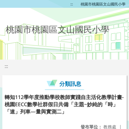
:::
桃園市桃園區文山國民小學
桃園市桃園區文山國民小學
:::
分類訊息
轉知112學年度推動學校教師實踐自主活化教學計畫-
桃園EECC數學社群假日共備「主題~妙純的「時」
「速」列車—量與實測二」
發布單位：
教務處
|