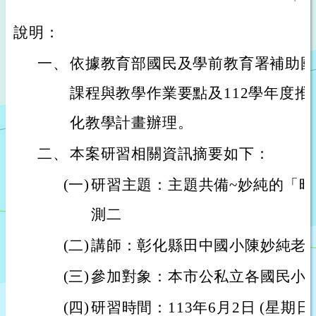
說明：
一、
依據教育部國民及學前教育署補助國
課程與教學作業要點及112學年度
化教學計畫辦理。
二、
本案研習相關資訊摘要如下：
(一)
研習主題：主題共備~妙純的「
測二
(二)
講師：彰化縣田中國小陳妙純老
(三)
參加對象：本市公私立各國民小
(四)
研習時間：113年6月2日 (星期日)上