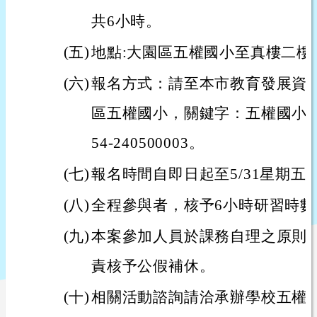
共6小時。
(五)
地點:大園區五權國小至真樓二樓
(六)
報名方式：請至本市教育發展資源
區五權國小，關鍵字：五權國小，或
54-240500003。
(七)
報名時間自即日起至5/31星期五中午
(八)
全程參與者，核予6小時研習時數
(九)
本案參加人員於課務自理之原則
責核予公假補休。
(十)
相關活動諮詢請洽承辦學校五權