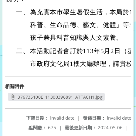
一、
為充實本市學生暑假生活，本局於1
科普、生命品德、藝文、健體」等5
孩子兼具科普知識與人文素養。
二、
本活動記者會訂於113年5月2日（星
市政府文化局1樓大廳辦理，請貴校
相關附件
376735100E_11300396891_ATTACH1.jpg
另開新視窗
下架日期：
Invalid date
|
發佈日期：
Invalid date
點閱數：
675
|
最後更新日期：
2024-05-06
|