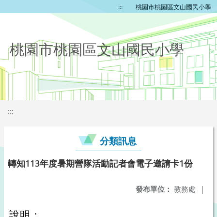
:::
桃園市桃園區文山國民小學
桃園市桃園區文山國民小學
:::
分類訊息
轉知113年度暑期營隊活動記者會電子邀請卡1份
發布單位：
教務處
|
說明：