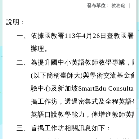
發布單位：
教務處
|
說明：
一、
依據國教署113年4月26日臺教國署國字
辦理。
二、
為提升國中小英語教師教學專業，國
(以下簡稱臺師大)與學術交流基金
驗中心及新加坡SmartEdu Consult
揭工作坊，透過密集式及全程英語研
英語口說教學能力，俾增進教師英語
三、
旨揭工作坊相關訊息如下：