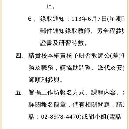
止。
６、
錄取通知：113年6月7日(星期
郵件通知錄取教師。另全程參與
證書及研習時數。
四、
請貴校本權責核予研習教師公(差)
務及職務，請協助調整、派代及安排
師順利參與。
五、
旨揭工作坊報名方式、課程內容、參
詳閱報名簡章，倘有相關問題，請逕
話：02-8978-4470)或胡小姐(電話：02