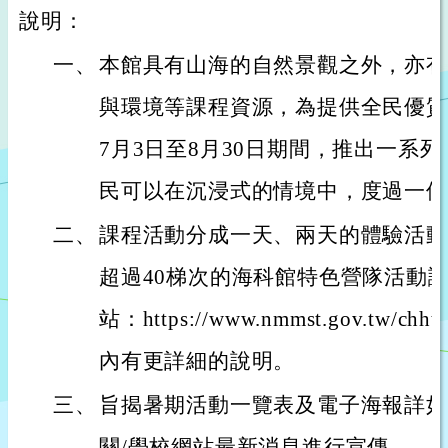
說明：
一、
本館具有山海的自然景觀之外，亦有
與環境等課程資源，為提供全民優質
7月3日至8月30日期間，推出一系
民可以在沉浸式的情境中，度過一個
二、
課程活動分成一天、兩天的體驗活動
超過40梯次的海科館特色營隊活動
站：https://www.nmmst.gov.tw/chhtm
內有更詳細的說明。
三、
旨揭暑期活動一覽表及電子海報詳如
關/學校網站最新消息進行宣傳。