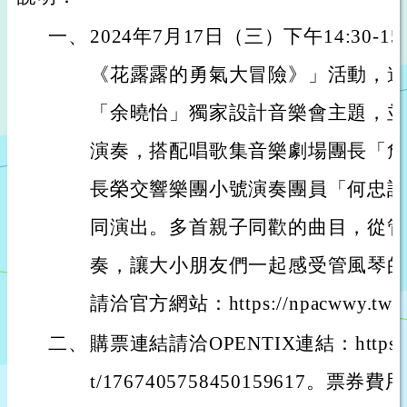
一、
2024年7月17日（三）下午14:30-
《花露露的勇氣大冒險》」活動，邀
「余曉怡」獨家設計音樂會主題，並
演奏，搭配唱歌集音樂劇場團長「詹
長榮交響樂團小號演奏團員「何忠謀
同演出。多首親子同歡的曲目，從管
奏，讓大小朋友們一起感受管風琴的
請洽官方網站：https://npacwwy.tw/t
二、
購票連結請洽OPENTIX連結：https://www
t/1767405758450159617。票