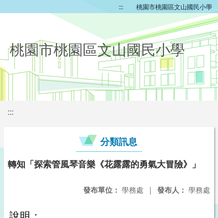
:::
桃園市桃園區文山國民小學
桃園市桃園區文山國民小學
:::
分類訊息
轉知「探索管風琴音樂《花露露的勇氣大冒險》」
發布單位：
學務處
|
發布人：
學務處
說明：