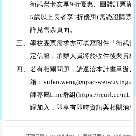
衛武營卡友享9折優惠、團體訂票滿3
5歲以上長者享5折優惠(需憑證購票
詳見售票頁面。
三、
學校團票需求亦可填寫附件「衛武營
定信箱，承辦人員將於收件後與貴校
四、
若有相關問題，請逕洽本計畫承辦人
箱：yufen.weng@npac-weiwuyi
師專屬Line群組(https://reurl.cc
躍加入，即享有即時資訊與相關消息