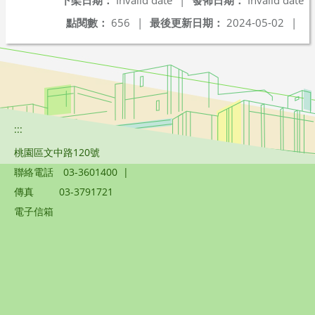
下架日期：
Invalid date
|
發佈日期：
Invalid date
點閱數：
656
|
最後更新日期：
2024-05-02
|
:::
桃園區文中路120號
聯絡電話
03-3601400
|
傳真
03-3791721
電子信箱