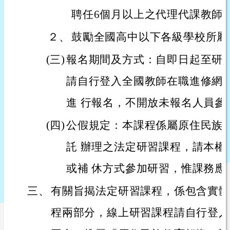
聘任6個月以上之代理代課教師
２、
鼓勵全國高中以下各級學校所屬
(三)
報名期間及方式：自即日起至研
請自行登入全國教師在職進修網
進 行報名，不開放未報名人員參
(四)
公假規定：本課程係屬原住民族
託 辦理之法定研習課程，請本權
或補 休方式參加研習，惟課務應
三、
有關旨揭法定研習課程，係包含實體
程兩部分，線上研習課程請自行登入