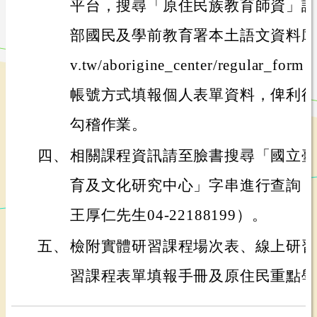
平台，搜尋「原住民族教育師資」課
部國民及學前教育署本土語文資料庫（https:
v.tw/aborigine_center/regula
帳號方式填報個人表單資料，俾利後
勾稽作業。
四、
相關課程資訊請至臉書搜尋「國立臺
育及文化研究中心」字串進行查詢，
王厚仁先生04-22188199）。
五、
檢附實體研習課程場次表、線上研習
習課程表單填報手冊及原住民重點學