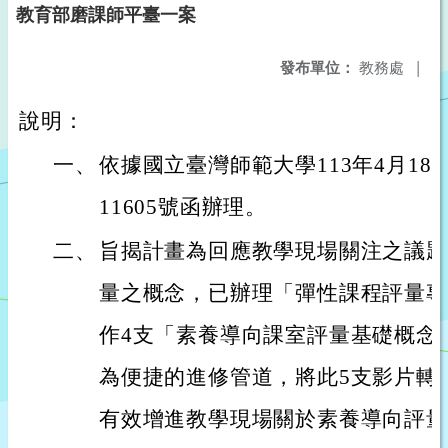
教育部磨課師平臺一案
發布單位：
教務處
|
說明：
一、
依據國立臺灣師範大學113年4月18日
11605號函辦理。
二、
旨揭計畫為回應教學現場關注之議題
量之概念，已辦理「彈性課程評量專
作4支「素養導向課室評量基礎概念
為便捷的進修管道，將此5支影片轉
有效增進教學現場關於素養導向評量