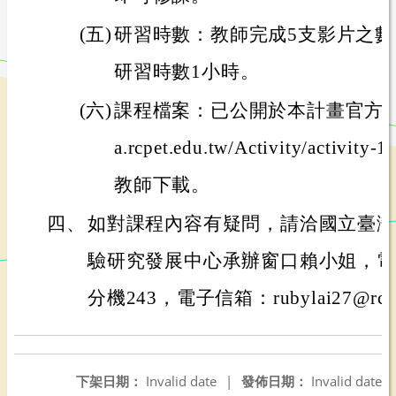
(五)
研習時數：教師完成5支影片之
研習時數1小時。
(六)
課程檔案：已公開於本計畫官方網站(網址
a.rcpet.edu.tw/Activity/activit
教師下載。
四、
如對課程內容有疑問，請洽國立臺灣
驗研究發展中心承辦窗口賴小姐，電話：0
分機243，電子信箱：rubylai27@rcpet.
下架日期：
Invalid date
|
發佈日期：
Invalid date