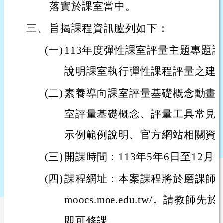
落實於課室當中。
三、
旨揭課程資訊臚列如下：
(一)
113年度彈性課室評量主題專題
說明課室執行彈性課程評量之建
(二)
素養導向課室評量基礎概念動畫
室評量基礎概念、評量工具常見
示例範例說明、官方網站相關資
(三)
開課時間：113年5年6日至12月3
(四)
課程網址：本案課程將於磨課師平臺上
moocs.moe.edu.tw/。請
即可修課。