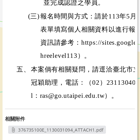
並完成認證之學員。
(三)
報名時間與方式：請於113年5月8日
表單填寫個人相關資料以進行報
資訊請參考：https://sites.google.co
hreelevel113）。
五、
本案倘有相關疑問，請逕洽臺北市立
冠穎助理，電話：（02）23113040轉8
l：ras@go.utaipei.edu.tw）。
相關附件
376735100E_1130031094_ATTACH1.pdf
另開新視窗