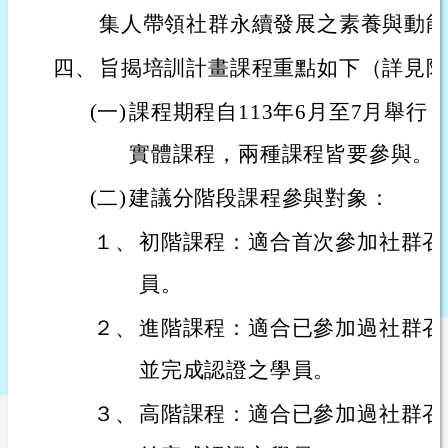
集人帶領社群永續發展之素養與動能
四、
旨揭培訓計畫課程重點如下（詳見附
(一)
課程期程自113年6月至7月舉行
實體課程，兩種課程皆要參與。
(二)
建議分階段課程參與對象：
１、
初階課程：適合首次參加社群召
員。
２、
進階課程：適合已參加過社群召
並完成認證之學員。
３、
高階課程：適合已參加過社群召