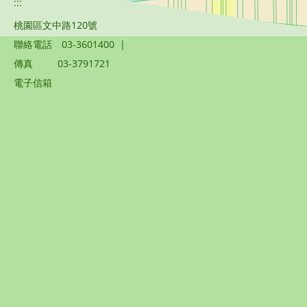
:::
桃園區文中路120號
聯絡電話
03-3601400
|
傳真
03-3791721
電子信箱