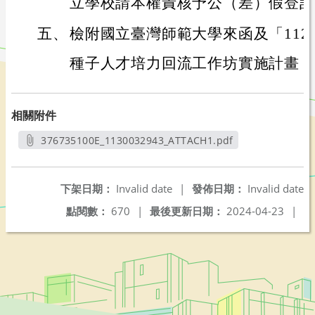
立學校請本權責核予公（差）假登記
五、
檢附國立臺灣師範大學來函及「11
種子人才培力回流工作坊實施計畫 」
相關附件
376735100E_1130032943_ATTACH1.pdf
另開新視窗
下架日期：
Invalid date
|
發佈日期：
Invalid date
點閱數：
670
|
最後更新日期：
2024-04-23
|