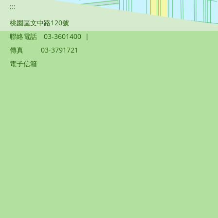
:::
桃園區文中路120號
聯絡電話
03-3601400
|
傳真
03-3791721
電子信箱