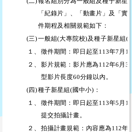
(二)
報名組別分為一般組及種子新星
「紀錄片」、「動畫片」及「實
件期程及相關規範如下：
(三)
一般組(大專院校)及種子新星組(
１、
徵件期間：即日起至113年7月19
２、
影片規範：影片應為112年6月3
型影片長度60分鐘以內。
(四)
種子新星組(國中小)：
１、
徵件期間：即日起至113年5月1
提交拍攝計畫。
２、
拍攝計畫規範：內容應為112年6