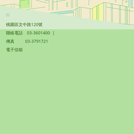
:::
桃園區文中路120號
聯絡電話
03-3601400
|
傳真
03-3791721
電子信箱