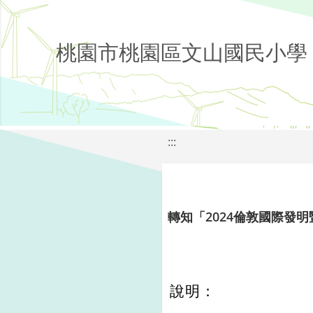
桃園市桃園區文山國民小學
:::
轉知「2024倫敦國際發
說明：