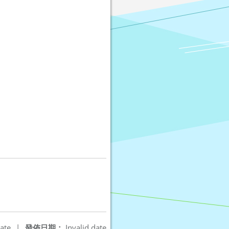
ate
|
發佈日期：
Invalid date