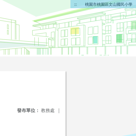
:::
桃園市桃園區文山國民小學
發布單位：
教務處
|