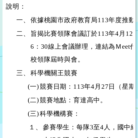
說明：
一、
依據桃園市政府教育局113年度推
二、
旨揭比賽領隊會議訂於113年4月12日
6：30線上會議辦理，連結為Ｍeet代號：h
校領隊屆時與會。
三、
科學機關王競賽
(一)
競賽日期：113年4月27日（星期六）7
(二)
競賽地點：育達高中。
(三)
科學機構賽：
１、
參賽學生：每隊3至4人，國中組