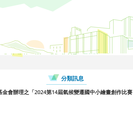
分類訊息
金會辦理之「2024第14屆氣候變遷國中小繪畫創作比