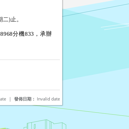
期二)止。
968分機833，承辦
ate
|
發佈日期：
Invalid date