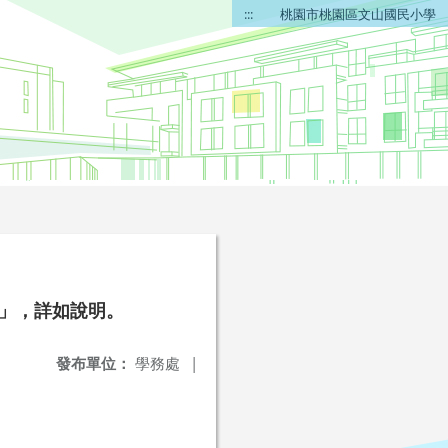
:::
桃園市桃園區文山國民小學
賽」，詳如說明。
發布單位：
學務處
|