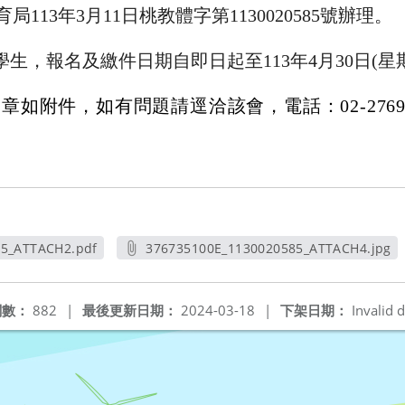
113年3月11日桃教體字第1130020585號辦理。
學生，報名及繳件日期自即日起至113年4月30日(星
如附件，如有問題請逕洽該會，電話：02-27698
85_ATTACH2.pdf
376735100E_1130020585_ATTACH4.jpg
新視窗
另開新視窗
閱數：
882
|
最後更新日期：
2024-03-18
|
下架日期：
Invalid d