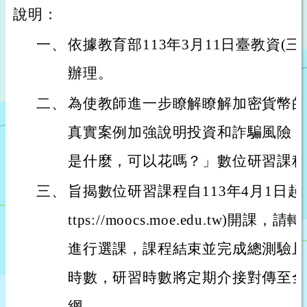
說明：
一、
依據教育部113年3月11日臺教資(三)字
辦理。
二、
為使教師進一步瞭解瞭解加密貨幣的
真實案例加強說明投資和詐騙風險，
是什麼，可以花嗎？」數位研習課程
三、
旨揭數位研習課程自113年4月1日起於
ttps://moocs.moe.edu.tw)
進行選課，課程結束並完成總測驗且
時數，研習時數將定期介接對傳至全
網。