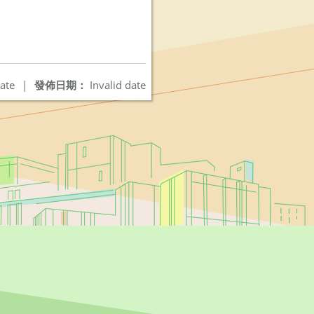
ate
|
發佈日期：
Invalid date