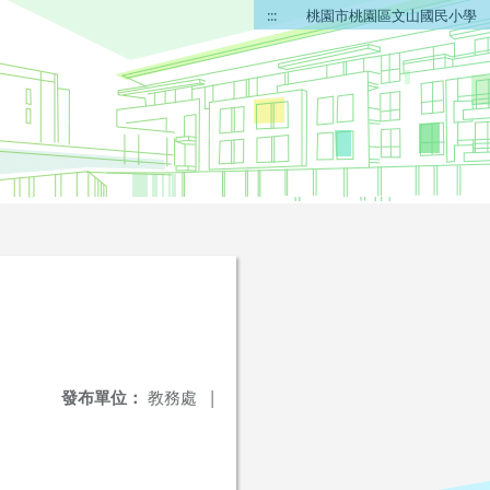
:::
桃園市桃園區文山國民小學
發布單位：
教務處
|