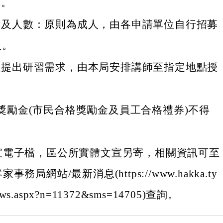
班。
象及人數：原則為成人，由各申請單位自行招募
人。
位提出研習需求，由本局安排講師至指定地點授
獎勵金(市民合格獎勵金及員工合格禮券)不得
。
宣電子檔，區公所實體文宣另寄，相關資訊可至
務局網站/最新消息(https://www.hakka.ty
News.aspx?n=11372&sms=14705)查詢。