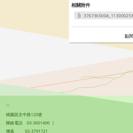
相關附件
376736500A_11300025
另開
點
:::
桃園區文中路120號
聯絡電話
03-3601400
|
傳真
03-3791721