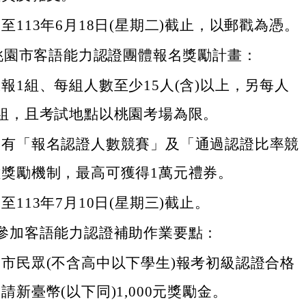
至113年6月18日(星期二)截止，以郵戳為憑。
度桃園市客語能力認證團體報名獎勵計畫：
報1組、每組人數至少15人(含)以上，另每人
1組，且考試地點以桃園考場為限。
名有「報名認證人數競賽」及「通過認證比率競
種獎勵機制，最高可獲得1萬元禮券。
至113年7月10日(星期三)截止。
參加客語能力認證補助作業要點：
市民眾(不含高中以下學生)報考初級認證合格
請新臺幣(以下同)1,000元獎勵金。