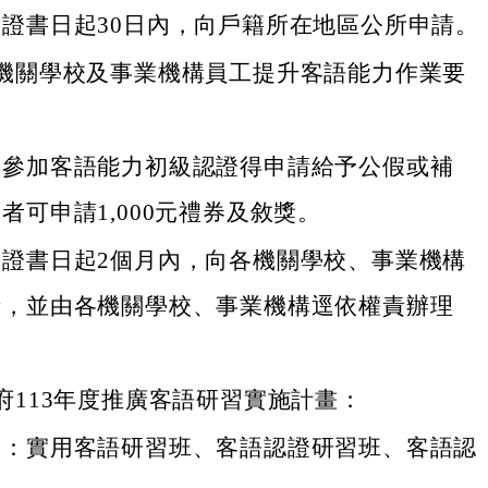
證書日起30日內，向戶籍所在地區公所申請。
機關學校及事業機構員工提升客語能力作業要
工參加客語能力初級認證得申請給予公假或補
者可申請1,000元禮券及敘獎。
格證書日起2個月內，向各機關學校、事業機構
請，並由各機關學校、事業機構逕依權責辦理
府113年度推廣客語研習實施計畫：
別：實用客語研習班、客語認證研習班、客語認