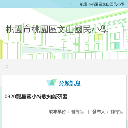
:::
桃園市桃園區文山國民小學
桃園市桃園區文山國民小學
:::
分類訊息
0320龍星國小特教知能研習
發布單位：
輔導室
|
發布人：
輔導室