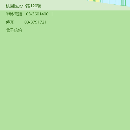
桃園區文中路120號
聯絡電話
03-3601400
|
傳真
03-3791721
電子信箱