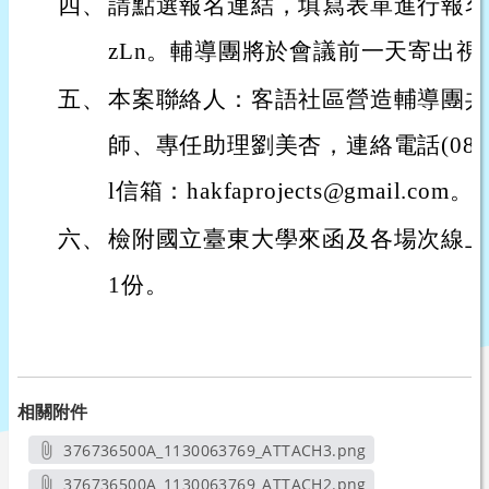
四、
請點選報名連結，填寫表單進行報名： https
zLn。輔導團將於會議前一天寄出
五、
本案聯絡人：客語社區營造輔導團共
師、專任助理劉美杏，連絡電話(089)5
l信箱：hakfaprojects@gmail.com。
六、
檢附國立臺東大學來函及各場次線上
1份。
相關附件
376736500A_1130063769_ATTACH3.png
另開新視窗
376736500A_1130063769_ATTACH2.png