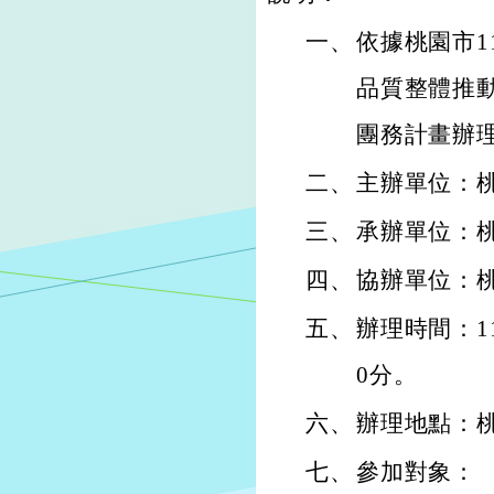
一、
依據桃園市1
品質整體推動
團務計畫辦
二、
主辦單位：
三、
承辦單位：
四、
協辦單位：
五、
辦理時間：11
0分。
六、
辦理地點：桃
七、
參加對象：