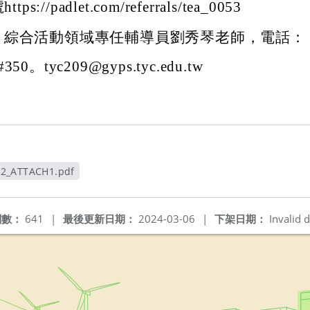
ttps://padlet.com/referrals/tea_0053
：綜合活動領域專任輔導員劉秀琴老師，電話：
#350。tyc209@gyps.tyc.edu.tw
72_ATTACH1.pdf
新視窗
閱數：
641
|
最後更新日期：
2024-03-06
|
下架日期：
Invalid d