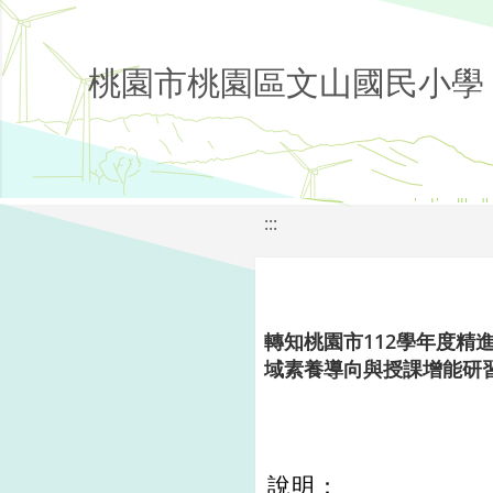
桃園市桃園區文山國民小學
:::
轉知桃園市112學年度精
域素養導向與授課增能研
說明：