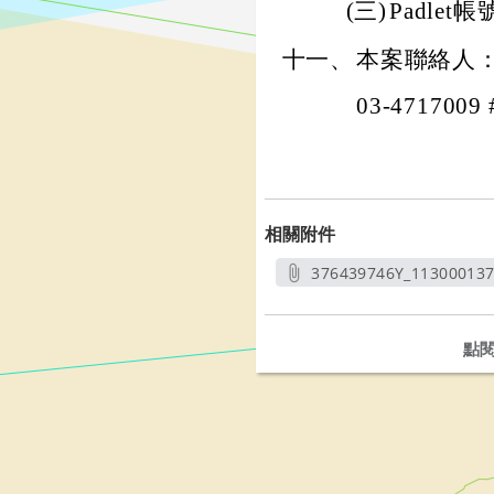
(三)
Padlet帳號h
十一、
本案聯絡人
03-4717009 
相關附件
376439746Y_11300013
另開
點