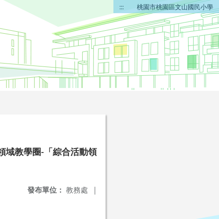
:::
桃園市桃園區文山國民小學
領域教學圈-「綜合活動領
發布單位：
教務處
|