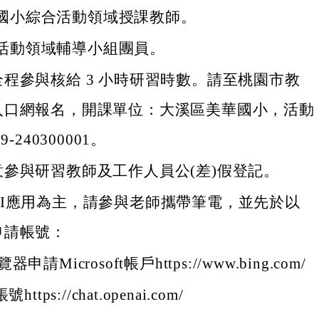
國小綜合活動領域授課教師。
活動領域輔導小組團員。
程參與核給 3 小時研習時數。請至桃園市教
入口網報名，開課單位：大溪區美華國小，活動
-240300001。
參與研習教師及工作人員公(差)假登記。
AI應用為主，請參與老師攜帶筆電，並先於以
申請帳號：
器申請Microsoft帳戶https://www.bing.com/
號https://chat.openai.com/