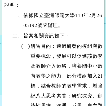
說明：
一、
依據國立臺灣師範大學113年2月26日
05192號函辦理。
二、
旨案相關資訊如下：
(一)
研習目的：透過研發的模組與數
重要概念，發展可以促進該數學
及教師介入策略，培養國中小數
向教學之能力。部分模組加入21
標，結合教師的教學需求，增強學
紀八大思考素養：研究探究、創
統性思維、溝通、反思、自主堅