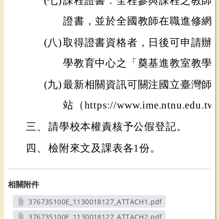
(七)
課程證書：全程參與課程之教師
證書，並於全國教師在職進修網
(八)
取得證書資格者，日後可申請辦
學教育中心之「奠基進教室教學
(九)
最新相關資訊可關注國立臺灣師
站（https://www.ime.ntnu.edu.t
三、
請學校本權責核予公假登記。
四、
檢附來文及課表各1份。
相關附件
376735100E_1130018127_ATTACH1.pdf
另開新視窗
376735100E_1130018127_ATTACH2.pdf