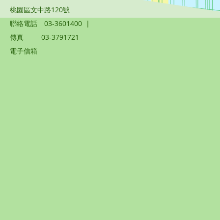
桃園區文中路120號
聯絡電話
03-3601400
|
傳真
03-3791721
電子信箱