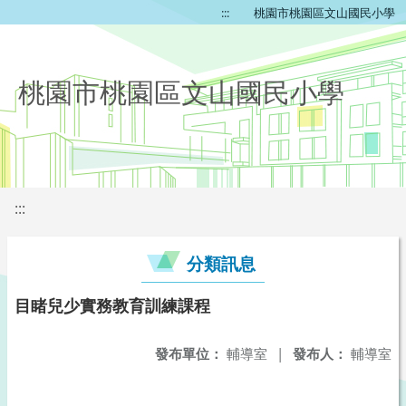
:::
桃園市桃園區文山國民小學
桃園市桃園區文山國民小學
:::
分類訊息
目睹兒少實務教育訓練課程
發布單位：
輔導室
|
發布人：
輔導室