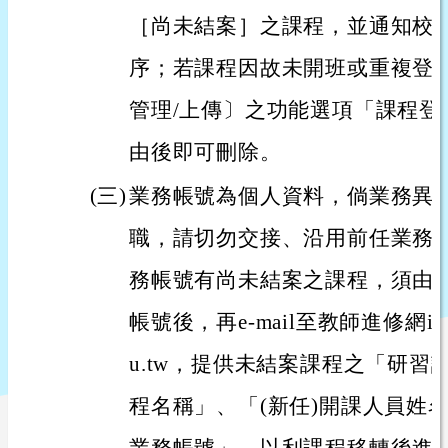
［尚未結案］之課程，並通知校
序；若課程因故未開班或重複登
管理/上傳〕之功能選項「課程登
由後即可刪除。
(三)
業務帳號為個人資料，倘業務異
職，請切勿交接、沿用前任業務
務帳號有尚未結案之課程，須由
帳號後，再e-mail至教師進修網inserv
u.tw，提供未結案課程之「研
程名稱」、「(新任)開課人員姓名