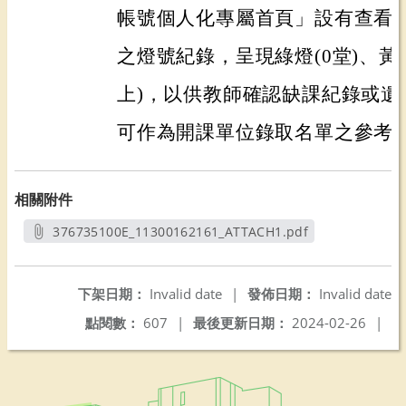
帳號個人化專屬首頁」設有查看
之燈號紀錄，呈現綠燈(0堂)、黃燈
上)，以供教師確認缺課紀錄或遺
可作為開課單位錄取名單之參考
相關附件
376735100E_11300162161_ATTACH1.pdf
另開新視窗
下架日期：
Invalid date
|
發佈日期：
Invalid date
點閱數：
607
|
最後更新日期：
2024-02-26
|