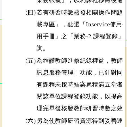
業務帳號」，以利課程移轉後進
(四)
若有研習時數核發相關操作問題
載專區」，點選「Inservice
用手冊」之「業務-2.課程登錄」，或
詢。
(五)
為維護教師進修紀錄權益，教師
訊息服務管理」功能，已針對同一
有課程未按時結案累積滿五堂者
閉該單位課程登錄功能，以提高
理完畢後核發教師研習時數之效
(六)
另為使教師研習資源得到妥善運