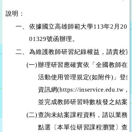
說明：
一、
依據國立高雄師範大學113年2月20日
01329號函辦理。
二、
為維護教師研習紀錄權益，請貴校宣
(一)
辦理研習應確實依「全國教師在
活動使用管理規定(如附件)」登
資訊網(https://inservice.e
並完成教師研習時數核發之結案
(二)
查詢未結案課程資料，請以業務
點選〔本單位研習課程瀏覽〕查