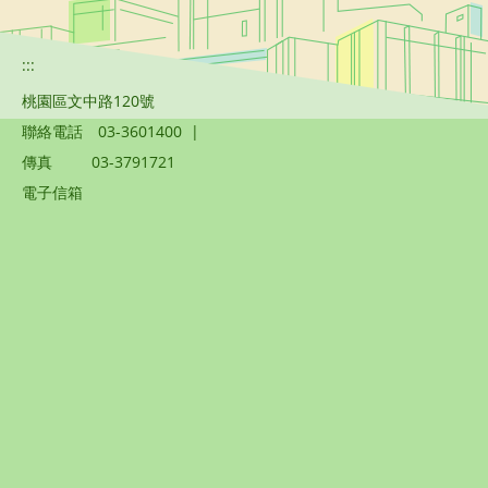
:::
桃園區文中路120號
聯絡電話
03-3601400
|
傳真
03-3791721
電子信箱