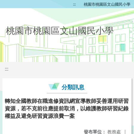
:::
桃園市桃園區文山國民小學
桃園市桃園區文山國民小學
:::
分類訊息
轉知全國教師在職進修資訊網宣導教師妥善運用研習
資源，若不克前往應提前取消，以維護教師研習紀錄
權益及避免研習資源浪費一案
發布單位：
教務處
|