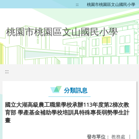
:::
桃園市桃園區文山國民小學
桃園市桃園區文山國民小學
:::
分類訊息
國立大湖高級農工職業學校承辦113年度第2梯次教
育部 學產基金補助學校培訓具特殊專長弱勢學生計
畫
發布單位：
教務處
|