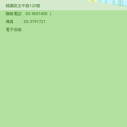
桃園區文中路120號
聯絡電話
03-3601400
|
傳真
03-3791721
電子信箱