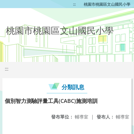
:::
桃園市桃園區文山國民小學
桃園市桃園區文山國民小學
:::
分類訊息
個別智力測驗評量工具(CABC)施測培訓
發布單位：
輔導室
|
發布人：
輔導室