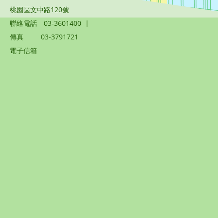
桃園區文中路120號
聯絡電話
03-3601400
|
傳真
03-3791721
電子信箱