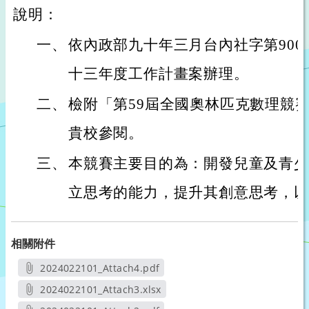
說明：
一、
依內政部九十年三月台內社字第9009
十三年度工作計畫案辦理。
二、
檢附「第59屆全國奧林匹克數理競
貴校參閱。
三、
本競賽主要目的為：開發兒童及青少
立思考的能力，提升其創意思考，以
相關附件
2024022101_Attach4.pdf
另開新視窗
2024022101_Attach3.xlsx
另開新視窗