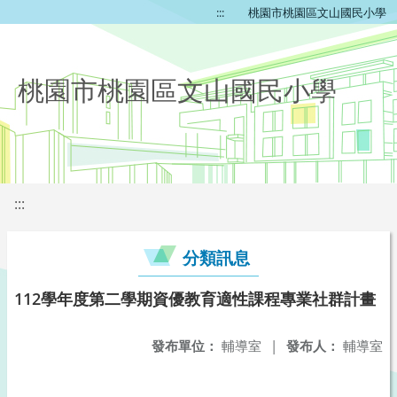
:::
桃園市桃園區文山國民小學
桃園市桃園區文山國民小學
:::
分類訊息
112學年度第二學期資優教育適性課程專業社群計畫
發布單位：
輔導室
|
發布人：
輔導室