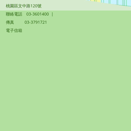
桃園區文中路120號
聯絡電話
03-3601400
|
傳真
03-3791721
電子信箱