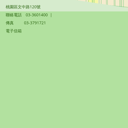
桃園區文中路120號
聯絡電話
03-3601400
|
傳真
03-3791721
電子信箱