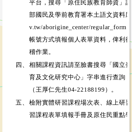
平台，搜尋「原住民族教育師資」課
部國民及學前教育署本土語文資料庫（https:
v.tw/aborigine_center/regula
帳號方式填報個人表單資料，俾利後
稽作業。
四、
相關課程資訊請至臉書搜尋「國立臺
育及文化研究中心」字串進行查詢，
（王厚仁先生04-22188199）。
五、
檢附實體研習課程場次表、線上研習
習課程表單填報手冊及原住民重點學