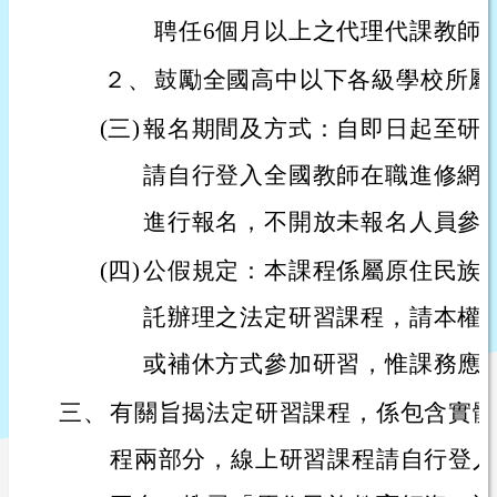
聘任6個月以上之代理代課教師
２、
鼓勵全國高中以下各級學校所屬
(三)
報名期間及方式：自即日起至研
請自行登入全國教師在職進修網
進行報名，不開放未報名人員參
(四)
公假規定：本課程係屬原住民族
託辦理之法定研習課程，請本權
或補休方式參加研習，惟課務應
三、
有關旨揭法定研習課程，係包含實體
程兩部分，線上研習課程請自行登入