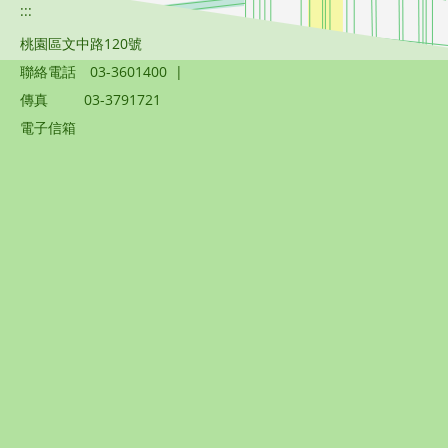
:::
桃園區文中路120號
聯絡電話
03-3601400
|
傳真
03-3791721
電子信箱