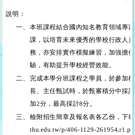
說明：
一、
本班課程結合國內知名教育領域專家
課，以培育未來優秀的學校行政人員
務，亦安排實作模擬練習，加強擔任
驗，有助提升學校經營效能。
二、
完成本學分班課程之學員，於參加桃
長、主任甄試時，於甄審積分中採計
加2分，最高採計8分。
三、
檢附招生簡章及報名表各乙份，下載網址: http
thu.edu.tw/p/406-1129-261954,r1