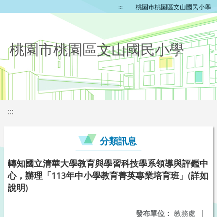
:::
桃園市桃園區文山國民小學
桃園市桃園區文山國民小學
:::
分類訊息
轉知國立清華大學教育與學習科技學系領導與評鑑中
心，辦理「113年中小學教育菁英專業培育班」(詳如
說明)
發布單位：
教務處
|