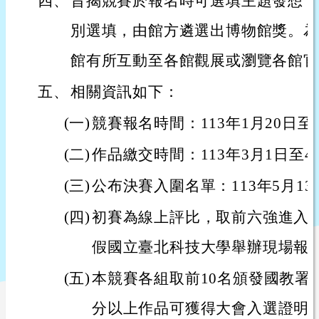
四、
旨揭競賽於報名時可選填主題發想，
別選填，由館方遴選出博物館獎。為
館有所互動至各館觀展或瀏覽各館官
五、
相關資訊如下：
(一)
競賽報名時間：113年1月20日至
(二)
作品繳交時間：113年3月1日至4
(三)
公布決賽入圍名單：113年5月13
(四)
初賽為線上評比，取前六強進入決賽
假國立臺北科技大學舉辦現場報
(五)
本競賽各組取前10名頒發國教署獎
分以上作品可獲得大會入選證明