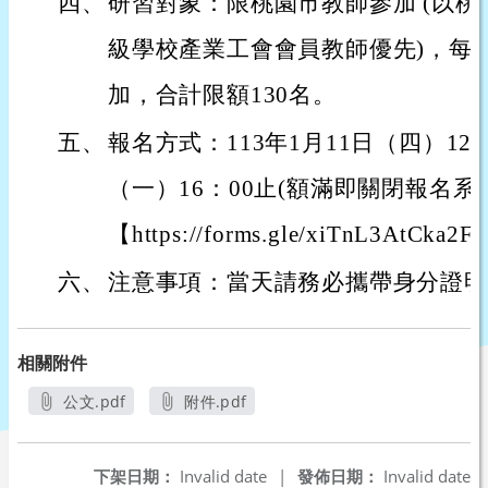
四、
研習對象：限桃園市教師參加 (以
級學校產業工會會員教師優先)，每
加，合計限額130名。
五、
報名方式：113年1月11日（四）12：
（一）16：00止(額滿即關閉報名系統)
【https://forms.gle/xiTnL3AtCk
六、
注意事項：當天請務必攜帶身分證明
相關附件
公文.pdf
附件.pdf
另開新視窗
另開新視窗
下架日期：
Invalid date
|
發佈日期：
Invalid date