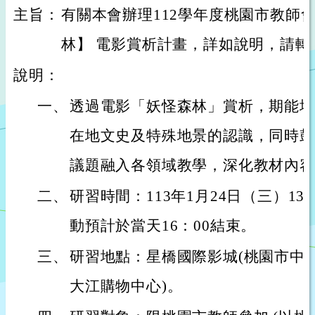
主旨：
有關本會辦理112學年度桃園市教師
林】 電影賞析計畫，詳如說明，請轉
說明：
一、
透過電影「妖怪森林」賞析，期能增
在地文史及特殊地景的認識，同時鼓
議題融入各領域教學，深化教材內容
二、
研習時間：113年1月24日（三）1
動預計於當天16：00結束。
三、
研習地點：星橋國際影城(桃園市中壢
大江購物中心)。