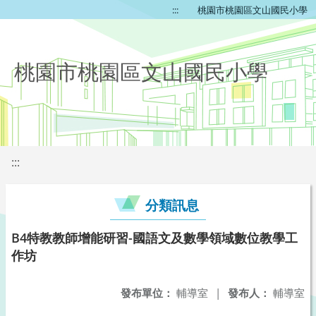
:::
桃園市桃園區文山國民小學
桃園市桃園區文山國民小學
:::
分類訊息
B4特教教師增能研習-國語文及數學領域數位教學工
作坊
發布單位：
輔導室
|
發布人：
輔導室