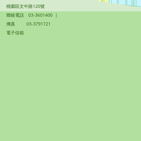
桃園區文中路120號
聯絡電話
03-3601400
|
傳真
03-3791721
電子信箱