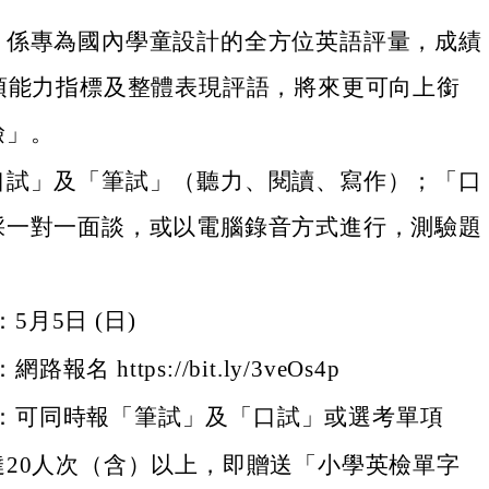
」係專為國內學童設計的全方位英語評量，成績
8項能力指標及整體表現評語，將來更可向上銜
檢」。
口試」及「筆試」（聽力、閱讀、寫作）；「口
採一對一面談，或以電腦錄音方式進行，測驗題
。
5月5日 (日)
報名 https://bit.ly/3veOs4p
：可同時報「筆試」及「口試」或選考單項
達20人次（含）以上，即贈送「小學英檢單字