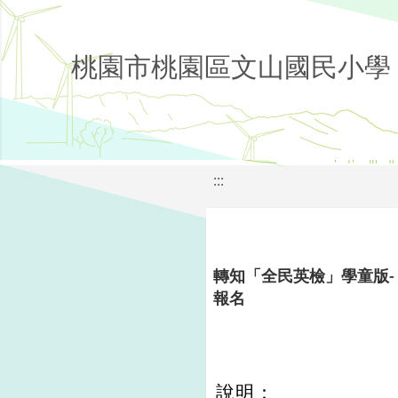
桃園市桃園區文山國民小學
:::
轉知「全民英檢」學童版-
報名
說明：