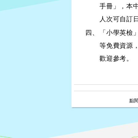
手冊」，本中
人次可自訂
四、
「小學英檢」官網
等免費資源
歡迎參考。
點