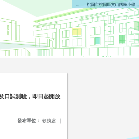
:::
桃園市桃園區文山國民小學
筆試及口試測驗，即日起開放
發布單位：
教務處
|