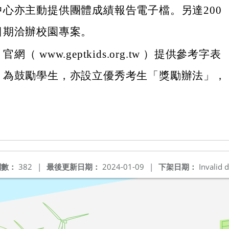
心亦主動提供團體成績報告電子檔。另達200
日期洽辦校園專案。
（ www.geptkids.org.tw ）提供參考字表
，為鼓勵學生，亦設立優秀考生「獎勵辦法」，
閱數：
382
|
最後更新日期：
2024-01-09
|
下架日期：
Invalid d