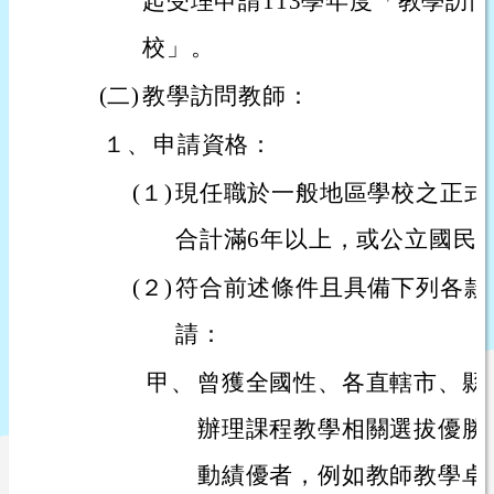
起受理申請113學年度「教學訪
校」。
(二)
教學訪問教師：
１、
申請資格：
(１)
現任職於一般地區學校之正式
合計滿6年以上，或公立國民
(２)
符合前述條件且具備下列各款
請：
甲、
曾獲全國性、各直轄市、縣
辦理課程教學相關選拔優勝
動績優者，例如教師教學卓越獎