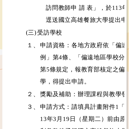
訪問教師申 請 表」，於113
逕送國立高雄餐旅大學提出申
(三)
受訪學校
１、
申請資格：各地方政府依「偏遠
例」第4條、「偏遠地區學校分
第5條規定，報教育部核定之偏
學，得提出申請。
２、
獎勵及補助：辦理課程與教學發
３、
申請方式：請填具計畫附件1「
13年3月19日（星期二）前由