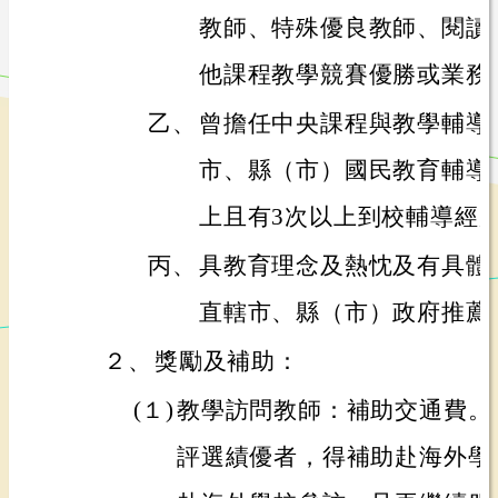
教師、特殊優良教師、閱讀
他課程教學競賽優勝或業務
乙、
曾擔任中央課程與教學輔導
市、縣（市）國民教育輔導
上且有3次以上到校輔導經
丙、
具教育理念及熱忱及有具體
直轄市、縣（市）政府推薦
２、
獎勵及補助：
(１)
教學訪問教師：補助交通費。
評選績優者，得補助赴海外學