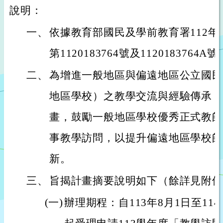
說明：
一、
依據教育部國民及學前教育署112年1
第1120183764號及1120183764
二、
為增進一般地區與偏遠地區公立國民
地區學校）之教學交流與經驗傳承，
畫，鼓勵一般地區學校優秀正式教師
事教學訪問，以提升偏遠地區學校師
新。
三、
旨揭計畫摘要說明如下（餘詳見附件
(一)
辦理期程：自113年8月1日至11