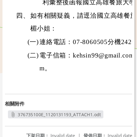
利彙整後函報國立高雄餐旅大學
四、
如有相關疑義，請逕洽國立高雄餐旅
楣小姐：
(一)
連絡電話：07-8060505分機2420
(二)
電子信箱：kehsin99@gmail.com、n
m。
相關附件
376735100E_1120131193_ATTACH1.odt
另開新視窗
下架日期：
Invalid date
|
發佈日期：
Invalid date