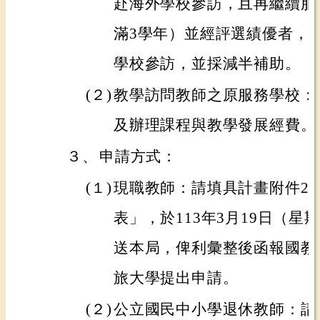
赴海外學校參訪，且再繼續服
滿3學年）並經評選績優者，
學校參訪，並採減半補助。
(２)
教學訪問教師之原服務學校：
及辦理課程與教學發展經費。
３、
申請方式：
(１)
現職教師：請填具計畫附件2
表」，於113年3月19日（
送本局，俾利彙整後函報國教
旅大學提出申請。
(２)
公立國民中小學退休教師：請