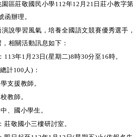
園區莊敬國民小學112年12月21日莊小教字第
50號函辦理。
語演說學習風氣，培養全國語文競賽優秀選手，
習，相關活動訊息如下：
113年1月23日(星期二)8時30分至16時。
總計100人)：
教學支援教師。
學校教師。
國中、國小學生。
：莊敬國小三樓研討室。