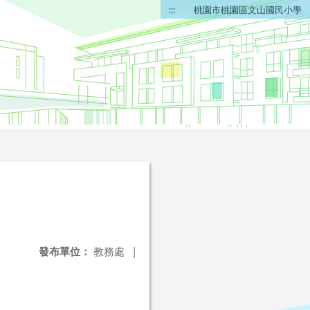
:::
桃園市桃園區文山國民小學
發布單位：
教務處
|