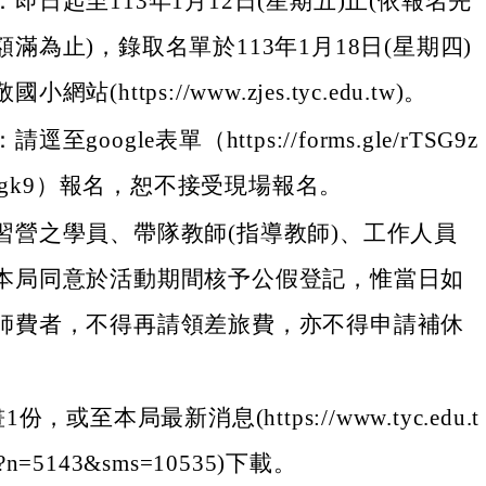
即日起至113年1月12日(星期五)止(依報名先
滿為止)，錄取名單於113年1月18日(星期四)
網站(https://www.zjes.tyc.edu.tw)。
至google表單（https://forms.gle/rTSG9z
9digk9）報名，恕不接受現場報名。
習營之學員、帶隊教師(指導教師)、工作人員
本局同意於活動期間核予公假登記，惟當日如
師費者，不得再請領差旅費，亦不得申請補休
，或至本局最新消息(https://www.tyc.edu.t
x?n=5143&sms=10535)下載。