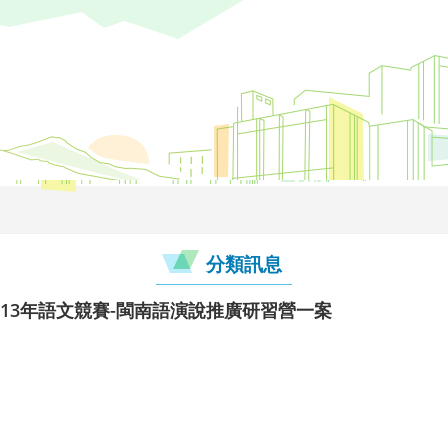
分類訊息
13年語文競賽-閩南語演說推廣研習營一案