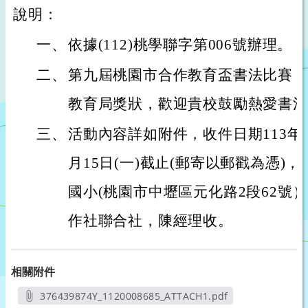
說明：
一、
依據(112)桃學聯字第006號辦理。
二、
第九屆桃園市合作教育盃書法比賽，
教育局獎狀，歡迎貴校鼓勵熱愛書法
三、
活動內容詳如附件，收件日期113年1月
月15日(一)截止(郵寄以郵戳為憑)
國小(桃園市中壢區元化路2段62號
作社聯合社，陳經理收。
相關附件
376439874Y_1120008685_ATTACH1.pdf