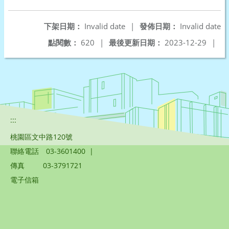
另開新視窗
下架日期：
Invalid date
|
發佈日期：
Invalid date
點閱數：
620
|
最後更新日期：
2023-12-29
|
:::
桃園區文中路120號
聯絡電話
03-3601400
|
傳真
03-3791721
電子信箱